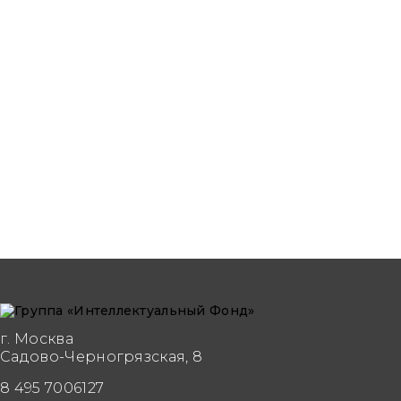
г. Москва
Садово-Черногрязская, 8
8 495 7006127